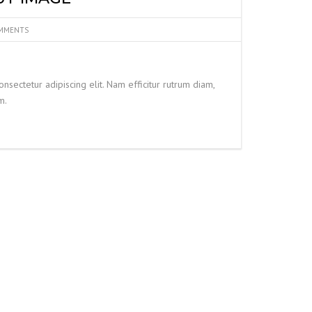
MMENTS
nsectetur adipiscing elit. Nam efficitur rutrum diam,
m.