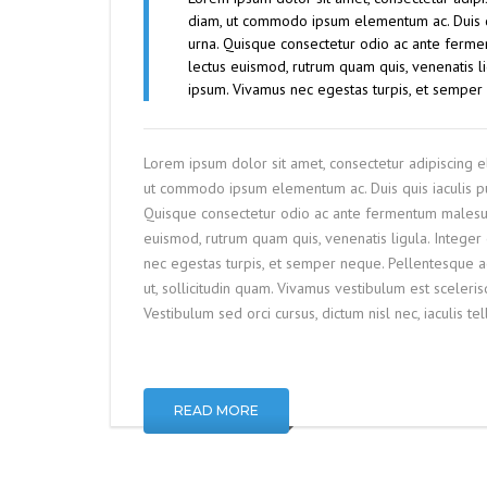
diam, ut commodo ipsum elementum ac. Duis qu
urna. Quisque consectetur odio ac ante ferm
lectus euismod, rutrum quam quis, venenatis li
ipsum. Vivamus nec egestas turpis, et semper
Lorem ipsum dolor sit amet, consectetur adipiscing el
ut commodo ipsum elementum ac. Duis quis iaculis pu
Quisque consectetur odio ac ante fermentum malesu
euismod, rutrum quam quis, venenatis ligula. Integer
nec egestas turpis, et semper neque. Pellentesque ac 
ut, sollicitudin quam. Vivamus vestibulum est sceler
Vestibulum sed orci cursus, dictum nisl nec, iaculis tel
READ MORE