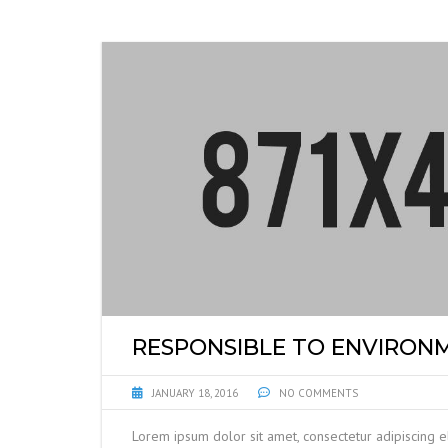
RESPONSIBLE TO ENVIRON
JANUARY 18, 2016
NO COMMENTS
Lorem ipsum dolor sit amet, consectetur adipiscing el