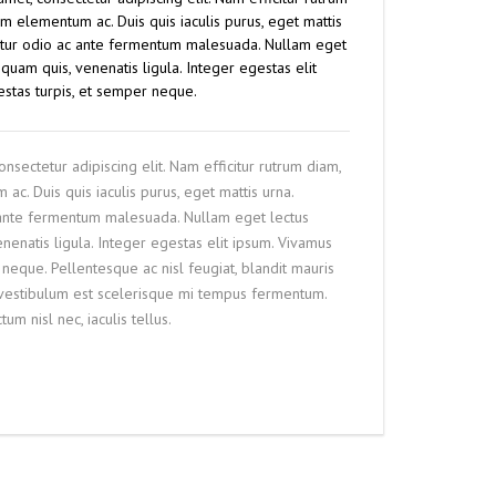
 elementum ac. Duis quis iaculis purus, eget mattis
etur odio ac ante fermentum malesuada. Nullam eget
quam quis, venenatis ligula. Integer egestas elit
stas turpis, et semper neque.
nsectetur adipiscing elit. Nam efficitur rutrum diam,
. Duis quis iaculis purus, eget mattis urna.
ante fermentum malesuada. Nullam eget lectus
nenatis ligula. Integer egestas elit ipsum. Vivamus
neque. Pellentesque ac nisl feugiat, blandit mauris
s vestibulum est scelerisque mi tempus fermentum.
um nisl nec, iaculis tellus.